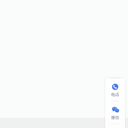

电话

微信