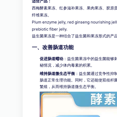
适合产品：
西梅酵素果冻、红参滋补果冻、果肉果冻、胶原
纤维果冻。
Plum enzyme jelly, red ginseng nourishing jelly, 
prebiotic fiber jelly.
益生菌果冻是一种结合了益生菌和果冻形式的产
一、改善肠道功能
促进肠道蠕动
：益生菌果冻中的益生菌能够
秘情况，减少体内毒素的积累。
维持肠道微生态平衡
：益生菌通过竞争性抑
肠道正常生理功能。同时，它还能使双歧杆
繁殖，从而维持肠道微生态平衡。