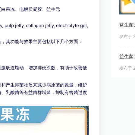
蛋白果冻、电解质凝胶、益生元
益生菌
pulp jelly, collagen jelly, electrolyte gel,
发布于 20
品，其功能与效果主要包括以下几个方面：
益生菌
发布于 20
刺激肠道蠕动，增加排便次数，有助于改善便
制和产生抑菌物质来减少病原菌的数量，维护
菌、乳酸菌等有益菌群增殖，抑制有害菌过度